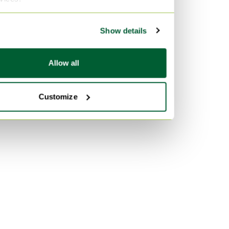
Amarillo Oficina en casa
Show details
Allow all
Customize