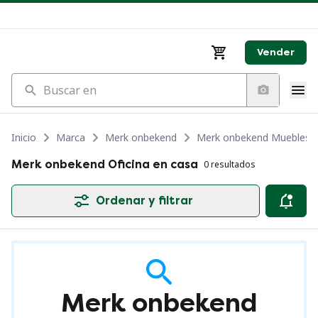
Vender
Buscar en
Inicio
Marca
Merk onbekend
Merk onbekend Muebles
Merk onbekend Oficina en casa
0 resultados
Ordenar y filtrar
Merk onbekend