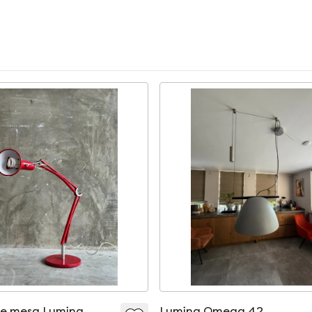
e mesa Lumina
Lumina Omega 42