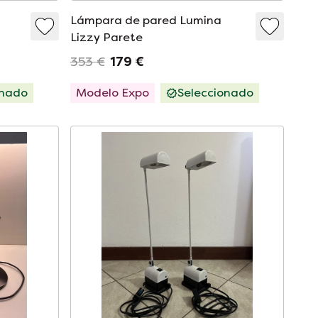
Lámpara de pared Lumina
Lizzy Parete
353 €
179 €
onado
Modelo Expo
Seleccionado