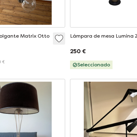
olgante Matrix Otto
Lámpara de mesa Lumina 
250 €
0 €
Seleccionado