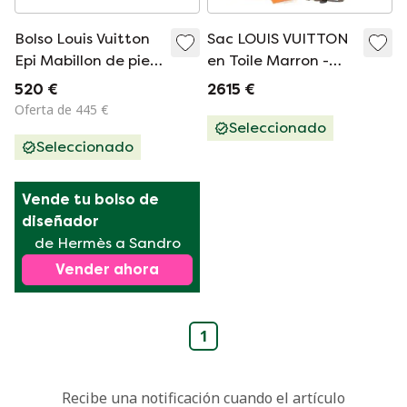
Bolso Louis Vuitton
Sac LOUIS VUITTON
Epi Mabillon de piel
en Toile Marron -
negra
100965
520 €
2615 €
Oferta de 445 €
Seleccionado
Seleccionado
Vende tu bolso de 
diseñador
de Hermès a Sandro
Vender ahora
1
Recibe una notificación cuando el artículo