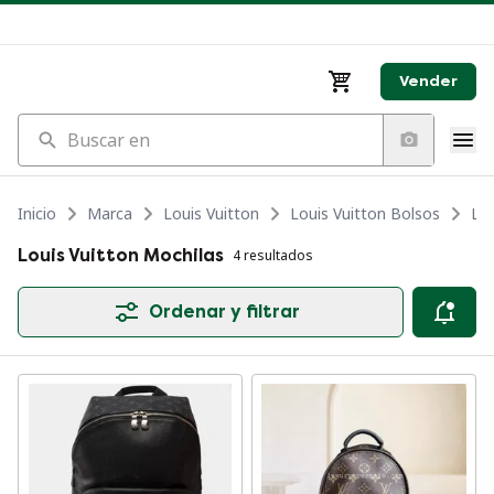
Vender
Buscar en
Inicio
Marca
Louis Vuitton
Louis Vuitton Bolsos
Lou
Louis Vuitton Mochilas
4 resultados
Ordenar y filtrar