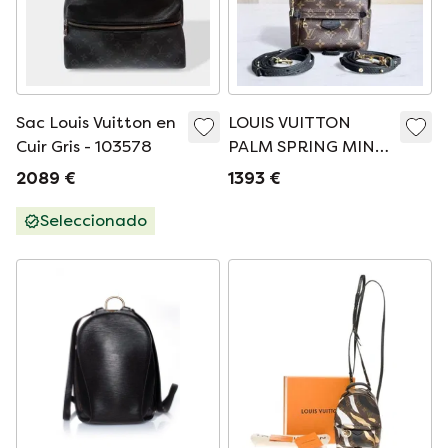
Sac Louis Vuitton en
LOUIS VUITTON
Cuir Gris - 103578
PALM SPRING MINI -
MOCHILA DE LONA
2089 €
1393 €
CON MONOGRAMA
Seleccionado