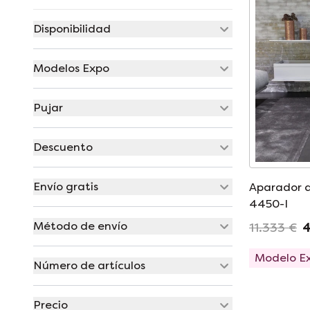
Disponibilidad
Modelos Expo
Pujar
Descuento
Envío gratis
Aparador d
4450-I
Método de envío
11.333 €
4
Modelo E
Número de artículos
Precio