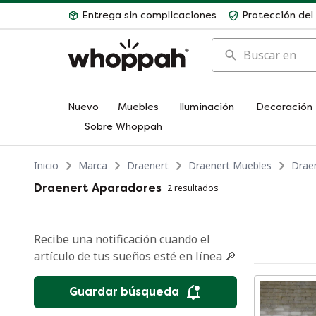
Entrega sin complicaciones
Protección de
Buscar en
Nuevo
Muebles
Iluminación
Decoración
Sobre Whoppah
Inicio
Marca
Draenert
Draenert Muebles
Drae
Draenert Aparadores
2 resultados
Recibe una notificación cuando el
artículo de tus sueños esté en línea 🔎
Guardar búsqueda