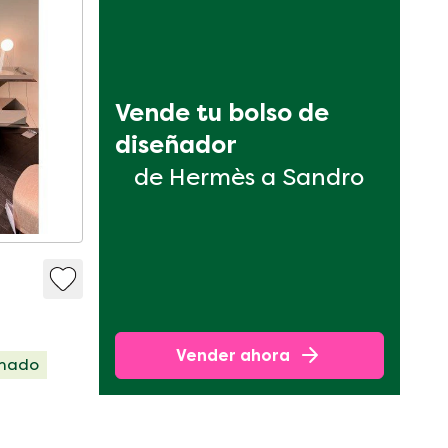
Vende tu bolso de 
diseñador
de Hermès a Sandro
Vender ahora
onado