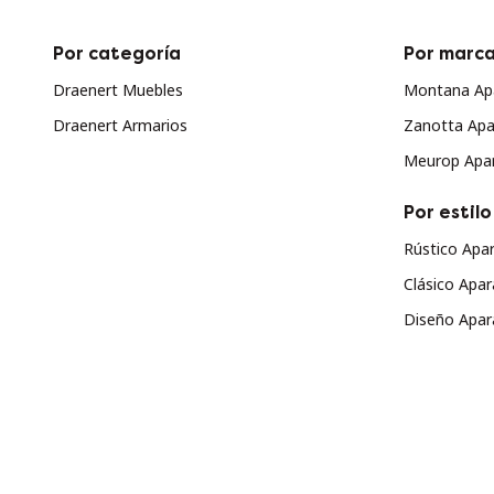
Por categoría
Por marc
Draenert Muebles
Montana Ap
Draenert Armarios
Zanotta Apa
Meurop Apa
Por estilo
Rústico Apa
Clásico Apa
Diseño Apar