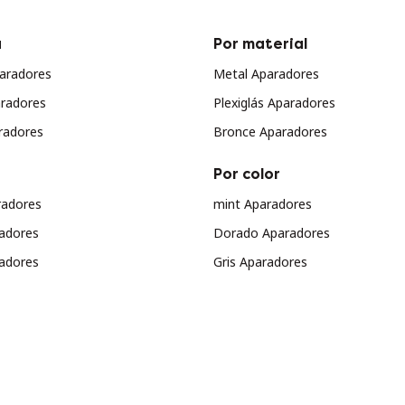
a
Por material
aradores
Metal Aparadores
radores
Plexiglás Aparadores
radores
Bronce Aparadores
Por color
radores
mint Aparadores
radores
Dorado Aparadores
adores
Gris Aparadores