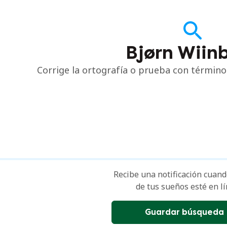
Bjørn Wiin
Corrige la ortografía o prueba con térmi
Recibe una notificación cuando
de tus sueños esté en lí
Guardar búsqueda