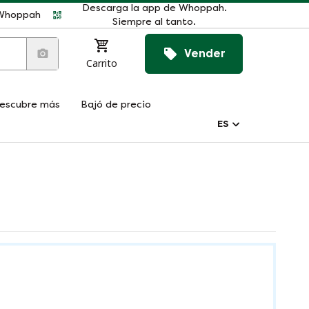
Descarga la app de Whoppah.
r Whoppah
Siempre al tanto.
Vender
Carrito
escubre más
Bajó de precio
ES