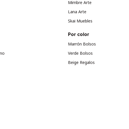
Mimbre Arte
Lana Arte
Skai Muebles
Por color
Marrón Bolsos
smo
Verde Bolsos
Beige Regalos