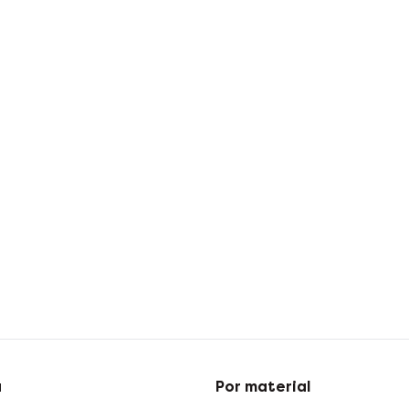
a
Por material