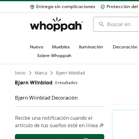
Entrega sin complicaciones
Protección de
Buscar en
Nuevo
Muebles
Iluminación
Decoración
Sobre Whoppah
Inicio
Marca
Bjørn Wiinblad
Bjørn Wiinblad
0 resultados
Bjørn Wiinblad Decoración
Recibe una notificación cuando el
artículo de tus sueños esté en línea 🔎