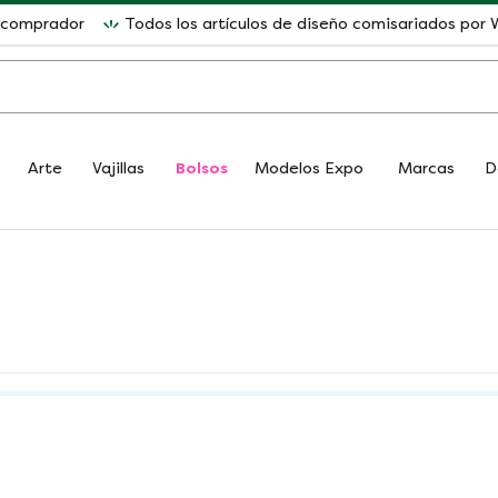
l comprador
Todos los artículos de diseño comisariados po
Arte
Vajillas
Bolsos
Modelos Expo
Marcas
D