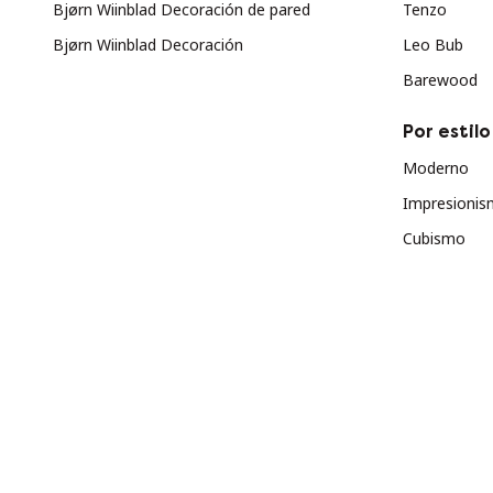
Bjørn Wiinblad Decoración de pared
Tenzo
Bjørn Wiinblad Decoración
Leo Bub
Barewood
Por estilo
Moderno
Impresioni
Cubismo