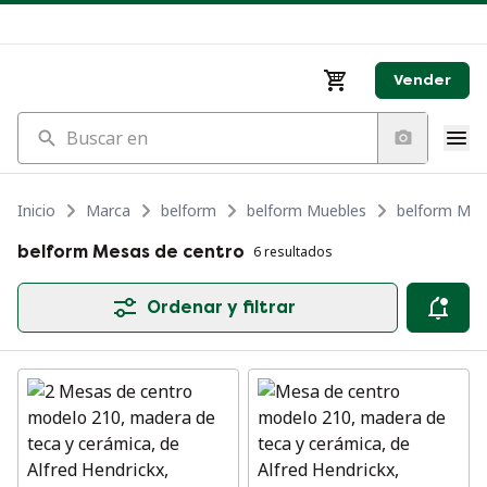
Vender
Buscar en
Inicio
Marca
belform
belform Muebles
belform Mes
belform Mesas de centro
6 resultados
Ordenar y filtrar