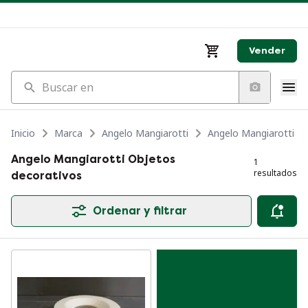
Vender
Buscar en
Inicio
Marca
Angelo Mangiarotti
Angelo Mangiarotti D
Angelo Mangiarotti Objetos
1
resultados
decorativos
Ordenar y filtrar