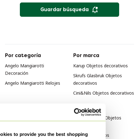
Guardar búsqueda
Por categoría
Por marca
Angelo Mangiarotti
Karup Objetos decorativos
Decoración
Skrufs Glasbruk Objetos
Angelo Mangiarotti Relojes
decorativos
Cini&Nils Objetos decorativos
Por estilo
Diseño italiano Objetos
decorativos
kies to provide you the best shopping
Art Deco Objetos