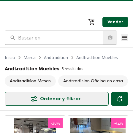
Vender
Buscar en
Inicio
Marca
Andtradition
Andtradition Muebles
Andtradition Muebles
5 resultados
Andtradition Mesas
Andtradition Oficina en casa
Ordenar y filtrar
-
30
%
-
42
%