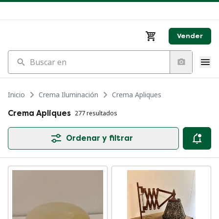
Vender
Buscar en
Inicio
Crema Iluminación
Crema Apliques
Crema Apliques
277 resultados
Ordenar y filtrar