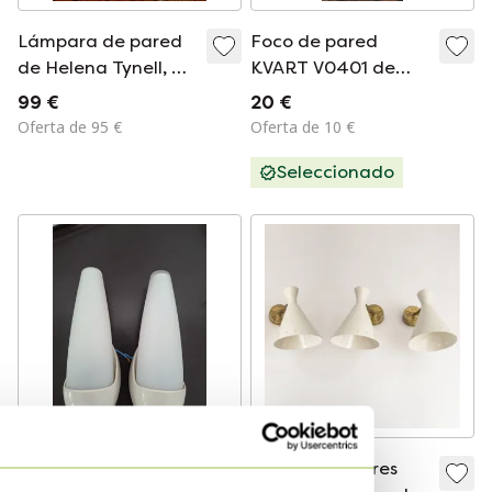
Lámpara de pared
Foco de pared
de Helena Tynell, de
KVART V0401 de
cristal burbuja.
Ikea.
99 €
20 €
Oferta de 95 €
Oferta de 10 €
Seleccionado
Lámparas de pared
Conjunto de tres