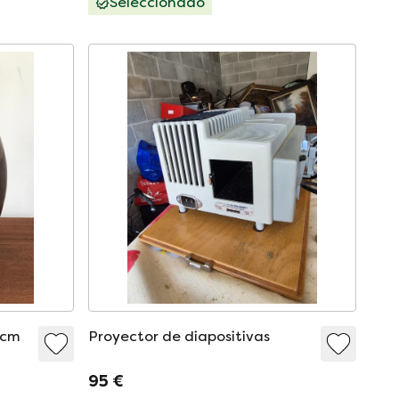
Seleccionado
 cm
Proyector de diapositivas
95 €