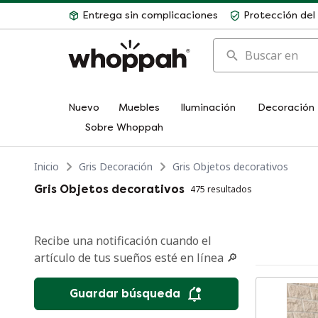
Entrega sin complicaciones
Protección de
Buscar en
Nuevo
Muebles
Iluminación
Decoración
Sobre Whoppah
Inicio
Gris Decoración
Gris Objetos decorativos
Gris Objetos decorativos
475 resultados
Recibe una notificación cuando el
artículo de tus sueños esté en línea 🔎
Guardar búsqueda