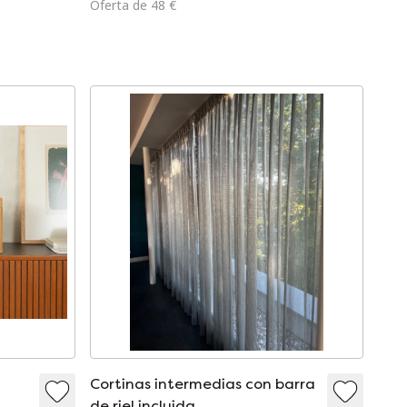
Oferta de 48 €
Cortinas intermedias con barra
de riel incluida