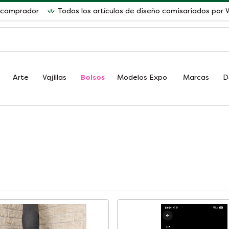
l comprador
Todos los artículos de diseño comisariados po
Arte
Vajillas
Bolsos
Modelos Expo
Marcas
D