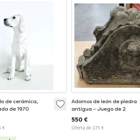
lés de cerámica,
Adornos de león de piedra
cada de 1970
antigua – Juego de 2
550 €
5 €
Oferta de 275 €