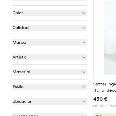
Color
Calidad
Marca
Artista
Material
Setter ing
Estilo
Italia, dé
450 €
Ubicación
Oferta de 42