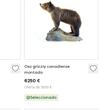
Oso grizzly canadiense
montado
6250 €
Oferta de 5650 €
Seleccionado