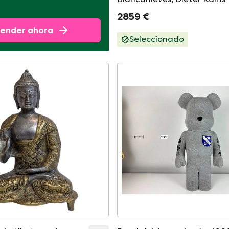
2859 €
ender ahora
Seleccionado