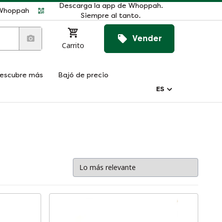
Descarga la app de Whoppah.
r Whoppah
Siempre al tanto.
Vender
Carrito
escubre más
Bajó de precio
ES