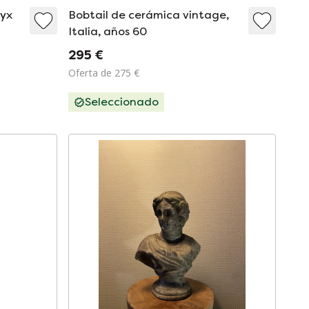
nyx
Bobtail de cerámica vintage,
Italia, años 60
295 €
Oferta de 275 €
Seleccionado