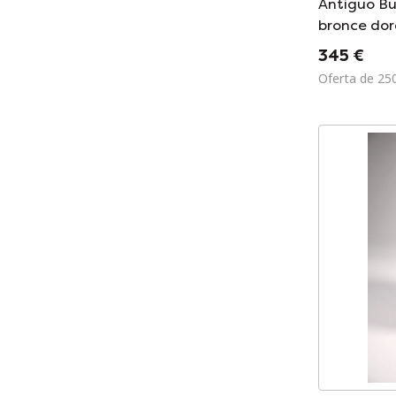
Antiguo Bu
bronce dor
Mudra – Si
345 €
Oferta de 25