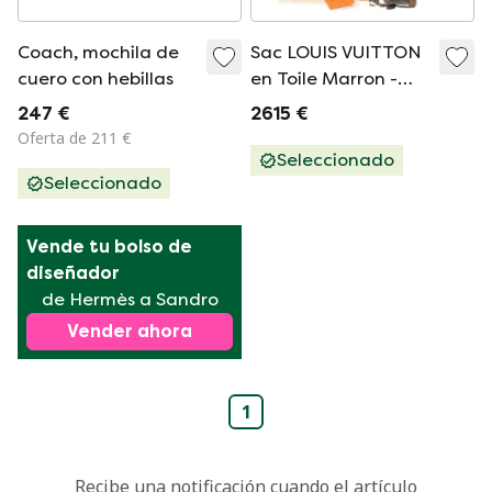
Coach, mochila de
Sac LOUIS VUITTON
cuero con hebillas
en Toile Marron -
100965
247 €
2615 €
Oferta de 211 €
Seleccionado
Seleccionado
Vende tu bolso de 
diseñador
de Hermès a Sandro
Vender ahora
1
Recibe una notificación cuando el artículo