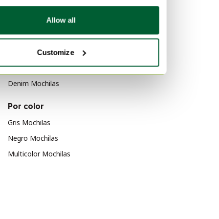
Marrón Bolsos de cinturon
Allow all
Por material
Nailon Mochilas
Customize
Cuero Mochilas
Denim Mochilas
Por color
Gris Mochilas
Negro Mochilas
Multicolor Mochilas