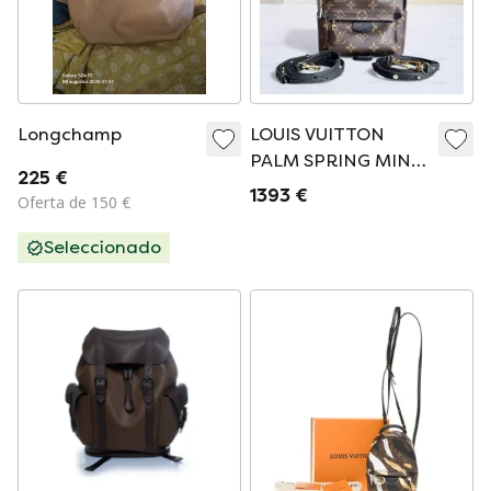
Longchamp
LOUIS VUITTON
PALM SPRING MINI -
225 €
MOCHILA DE LONA
1393 €
Oferta de 150 €
CON MONOGRAMA
Seleccionado