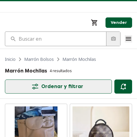
Vender
Buscar en
Inicio
Marrón Bolsos
Marrón Mochilas
Marrón Mochilas
4 resultados
Ordenar y filtrar