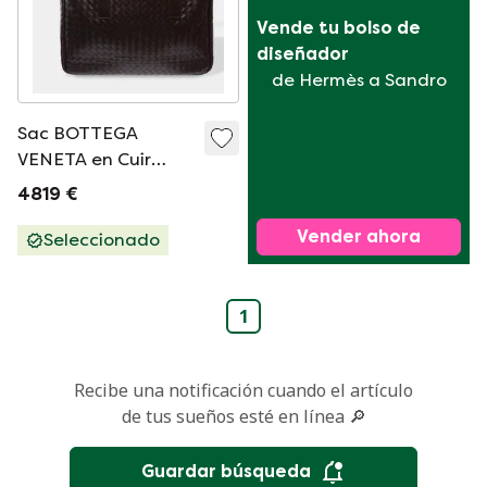
Vende tu bolso de 
diseñador
de Hermès a Sandro
Sac BOTTEGA
VENETA en Cuir
Marron - 103625
4819 €
Vender ahora
Seleccionado
1
Recibe una notificación cuando el artículo
de tus sueños esté en línea 🔎
Guardar búsqueda