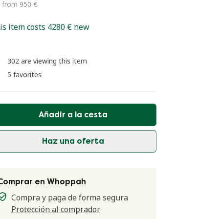
 from 950 €
is item costs 4280 € new
302 are viewing this item
5 favorites
Añadir a la cesta
Haz una oferta
Comprar en Whoppah
Compra y paga de forma segura
Protección al comprador