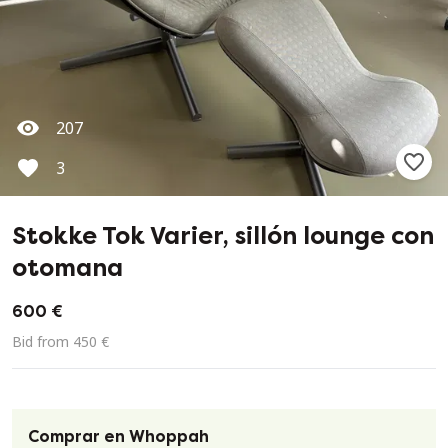
207
3
Stokke Tok Varier, sillón lounge con
otomana
600 €
Bid from 450 €
Comprar en Whoppah