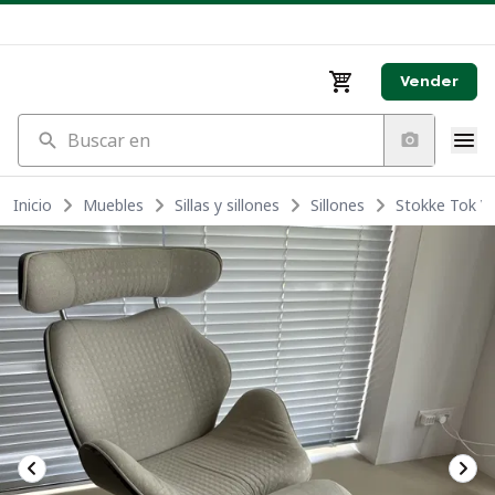
Vender
Buscar en
Inicio
Muebles
Sillas y sillones
Sillones
Stokke Tok Va