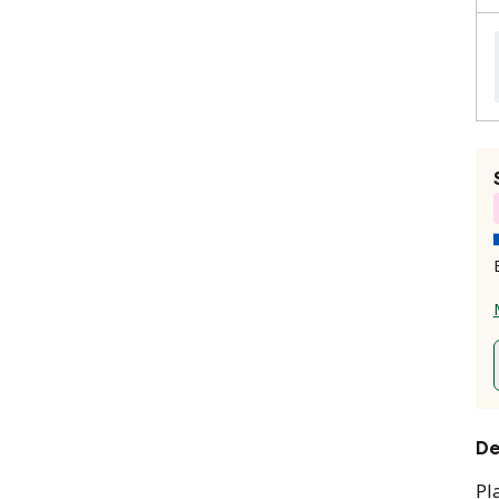
De
Pl