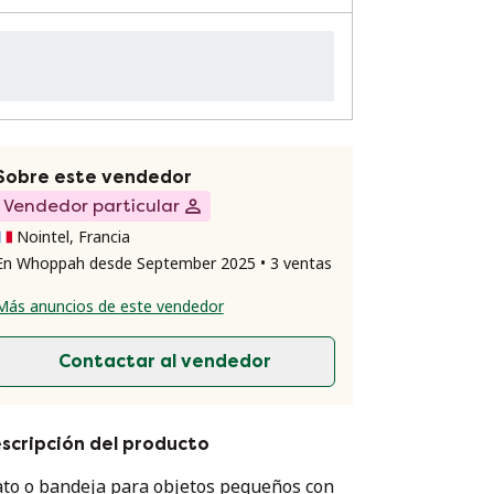
Sobre este vendedor
Vendedor particular
Nointel, Francia
En Whoppah desde September 2025 • 3 ventas
Más anuncios de este vendedor
Contactar al vendedor
scripción del producto
ato o bandeja para objetos pequeños con