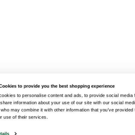
Cookies to provide you the best shopping experience
ookies to personalise content and ads, to provide social media fe
share information about your use of our site with our social medi
 who may combine it with other information that you’ve provided t
r use of their services.
tails