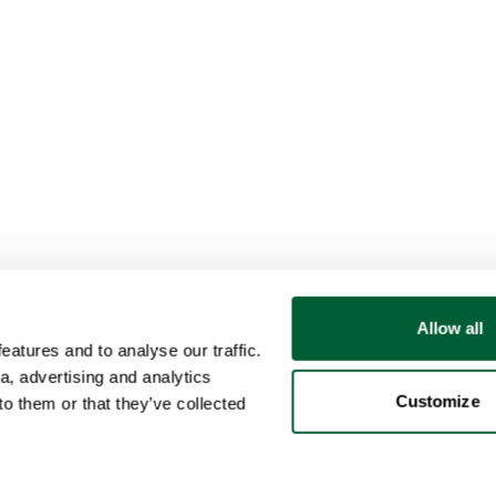
Allow all
atures and to analyse our traffic.
a, advertising and analytics
Customize
o them or that they’ve collected