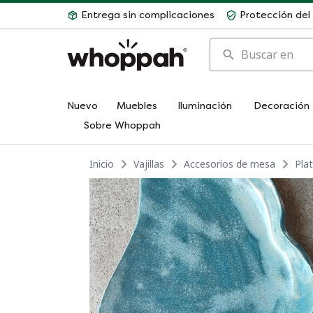
Entrega sin complicaciones
Protección de
Buscar en
Nuevo
Muebles
Iluminación
Decoración
Sobre Whoppah
Inicio
Vajillas
Accesorios de mesa
Pla