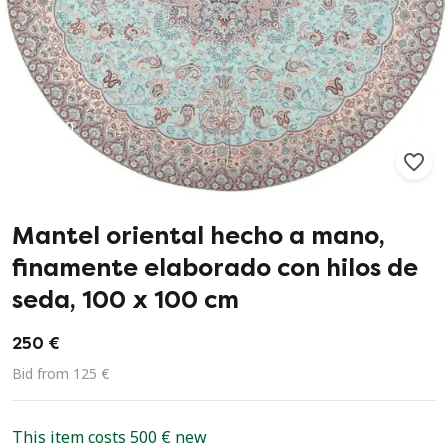
10
2
Mantel oriental hecho a mano,
finamente elaborado con hilos de
seda, 100 x 100 cm
250 €
Bid from 125 €
This item costs 500 € new