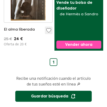
Vende tu bolso de 
diseñador
de Hermès a Sandro
El alma liberada
25 €
24 €
Oferta de 20 €
Vender ahora
1
Recibe una notificación cuando el artículo
de tus sueños esté en línea 🔎
Guardar búsqueda