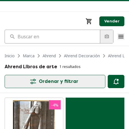
Vender
Buscar en
Inicio
Marca
Ahrend
Ahrend Decoración
Ahrend Lib
Ahrend Libros de arte
1 resultados
Ordenar y filtrar
-
4
%