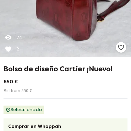
74
2
Bolso de diseño Cartier ¡Nuevo!
650 €
Bid from 550 €
Seleccionado
Comprar en Whoppah