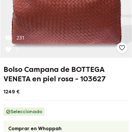
231
5
Bolso Campana de BOTTEGA
VENETA en piel rosa - 103627
1249 €
Seleccionado
Comprar en Whoppah