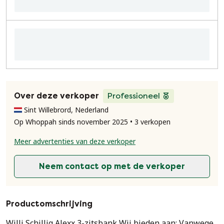
Over deze verkoper
Professioneel
Sint Willebrord, Nederland
Op Whoppah sinds november 2025 • 3 verkopen
Meer advertenties van deze verkoper
Neem contact op met de verkoper
Productomschrijving
Willi Schillig Alexx 3-zitsbank Wij bieden aan: Vanwege