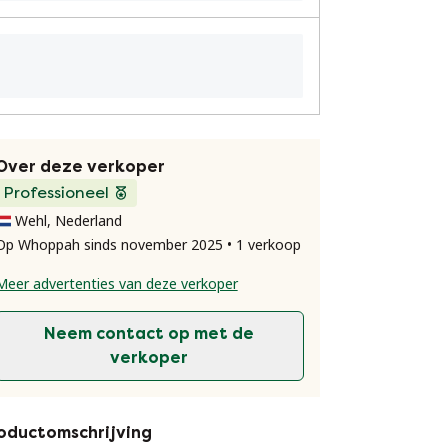
Over deze verkoper
Professioneel
Wehl, Nederland
Op Whoppah sinds november 2025 • 1 verkoop
Meer advertenties van deze verkoper
Neem contact op met de
verkoper
oductomschrijving