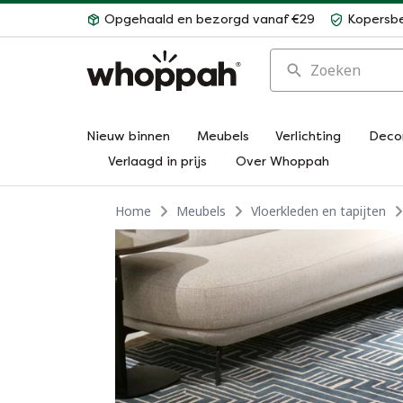
Opgehaald en bezorgd vanaf €29
Kopersb
Zoeken
Nieuw binnen
Meubels
Verlichting
Deco
Verlaagd in prijs
Over Whoppah
Home
Meubels
Vloerkleden en tapijten