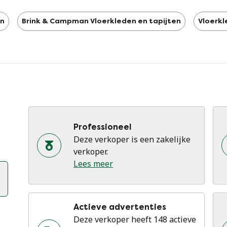
an
Brink & Campman Vloerkleden en tapijten
Vloerkl
Professioneel
Deze verkoper is een zakelijke
verkoper.
Lees meer
Actieve advertenties
Deze verkoper heeft 148 actieve