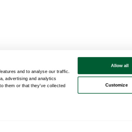
Allow all
atures and to analyse our traffic.
a, advertising and analytics
Customize
o them or that they’ve collected
Gebruiker
Categorieën
Kop