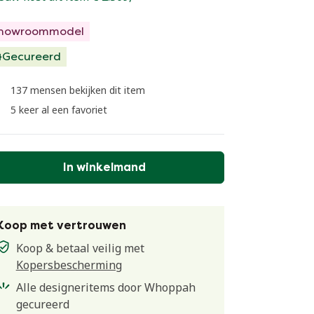
howroommodel
Gecureerd
137 mensen bekijken dit item
5 keer al een favoriet
In winkelmand
Koop met vertrouwen
Koop & betaal veilig met
Kopersbescherming
Alle designeritems door Whoppah
gecureerd