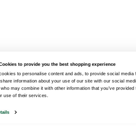
Cookies to provide you the best shopping experience
ookies to personalise content and ads, to provide social media fe
share information about your use of our site with our social medi
 who may combine it with other information that you’ve provided t
r use of their services.
tails