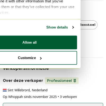
e it with other information that you’ve
o them or that they’ve collected from your use
Ontdek meer
rvices.
Stressless
Stressless Verstelbare relaxstoel
Show details
Verstelbare relaxstoel
Allow all
Customize
Verkopersinformatie
Over deze verkoper
Professioneel
Sint Willebrord, Nederland
Op Whoppah sinds november 2025 • 3 verkopen