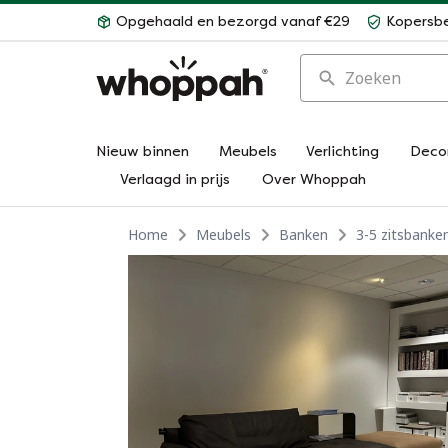
Opgehaald en bezorgd vanaf €29
Kopersb
Zoeken
Nieuw binnen
Meubels
Verlichting
Deco
Verlaagd in prijs
Over Whoppah
Home
Meubels
Banken
3-5 zitsbanke