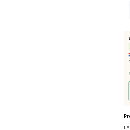
Pr
LA