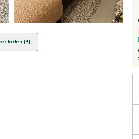
er laden (3)