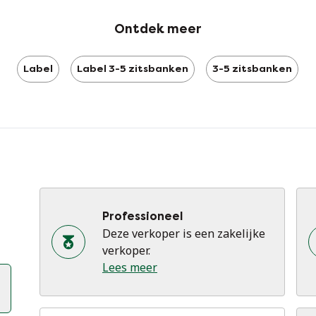
Ontdek meer
Label
Label 3-5 zitsbanken
3-5 zitsbanken
Professioneel
Deze verkoper is een zakelijke
verkoper.
Lees meer