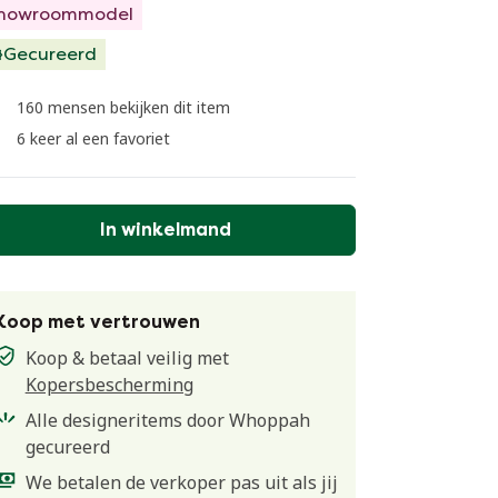
howroommodel
Gecureerd
160 mensen bekijken dit item
6 keer al een favoriet
In winkelmand
Koop met vertrouwen
Koop & betaal veilig met
Kopersbescherming
Alle designeritems door Whoppah
gecureerd
We betalen de verkoper pas uit als jij