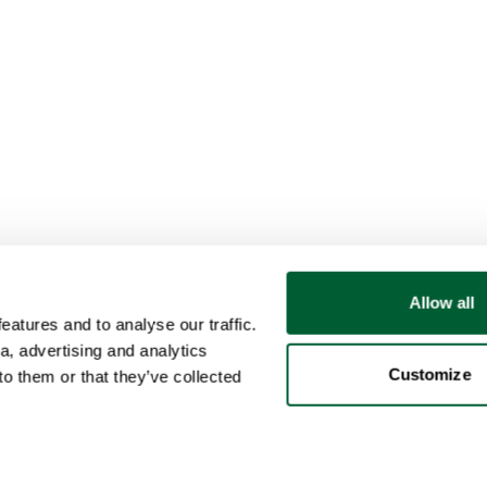
Allow all
atures and to analyse our traffic.
a, advertising and analytics
Customize
o them or that they’ve collected