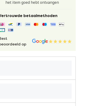
het item goed hebt ontvangen
Vertrouwde betaalmethoden
Best
beoordeeld op