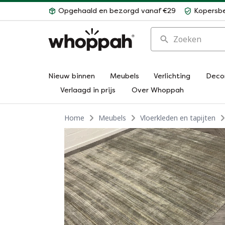
Opgehaald en bezorgd vanaf €29
Kopersb
Zoeken
Nieuw binnen
Meubels
Verlichting
Deco
Verlaagd in prijs
Over Whoppah
Home
Meubels
Vloerkleden en tapijten