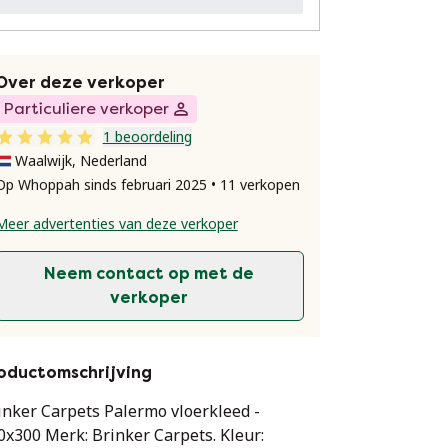
Over deze verkoper
Particuliere verkoper
1 beoordeling
Waalwijk, Nederland
Op Whoppah sinds februari 2025 • 11 verkopen
Meer advertenties van deze verkoper
Neem contact op met de
verkoper
oductomschrijving
inker Carpets Palermo vloerkleed -
0x300 Merk: Brinker Carpets. Kleur: