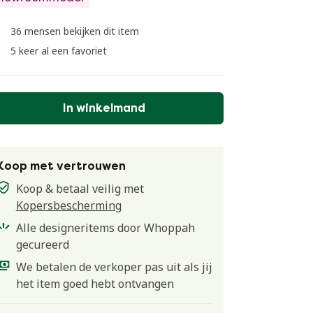
36 mensen bekijken dit item
5 keer al een favoriet
In winkelmand
Koop met vertrouwen
Koop & betaal veilig met
Kopersbescherming
Alle designeritems door Whoppah
gecureerd
We betalen de verkoper pas uit als jij
het item goed hebt ontvangen