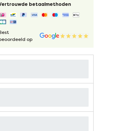
Vertrouwde betaalmethoden
Best
beoordeeld op