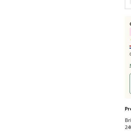
Pr
Br
24