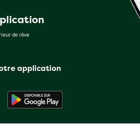
plication
rieur de rêve
otre application