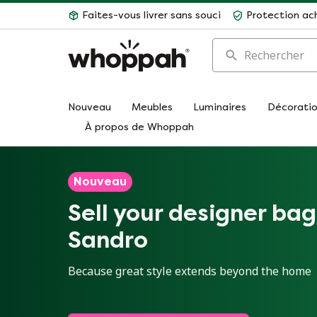
Faites-vous livrer sans souci
Protection ac
Rechercher
Nouveau
Meubles
Luminaires
Décorati
À propos de Whoppah
Nouveau
Sell your designer ba
Sandro
Because great style extends beyond the home