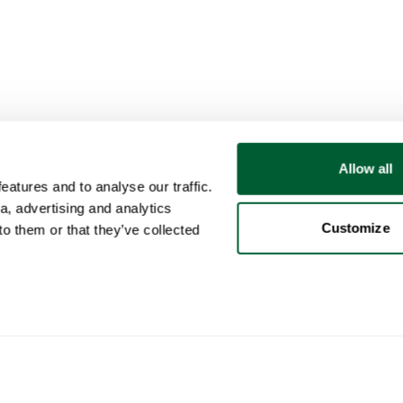
Allow all
atures and to analyse our traffic.
a, advertising and analytics
Customize
o them or that they’ve collected
Client
Catégories
Ach
Votre compte
Mobilier
Com