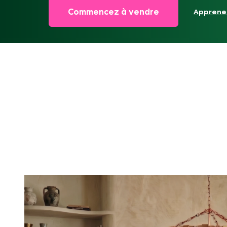
Commencez à vendre
Apprene