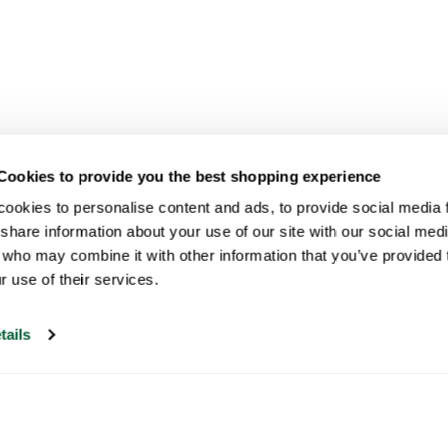
Cookies to provide you the best shopping experience
ookies to personalise content and ads, to provide social media fe
share information about your use of our site with our social medi
 who may combine it with other information that you’ve provided t
r use of their services.
tails