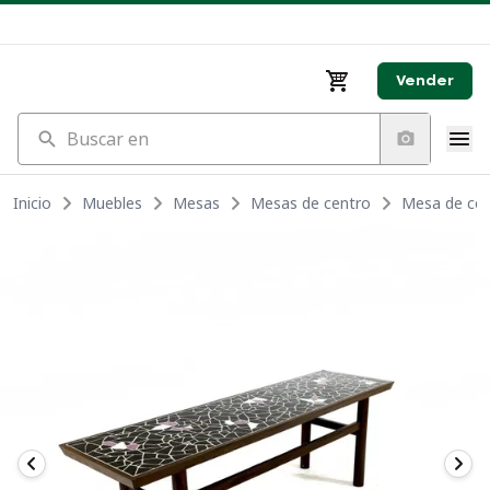
Vender
Buscar en
Inicio
Muebles
Mesas
Mesas de centro
Mesa de cen