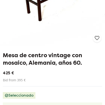
47
1
Mesa de centro vintage con
mosaico, Alemania, años 60.
425 €
Bid from 395 €
Seleccionado