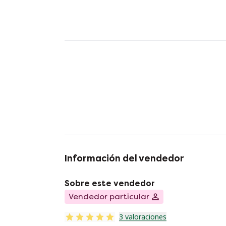
Información del vendedor
Sobre este vendedor
Vendedor particular
3 valoraciones