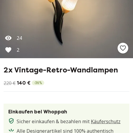
24
2
2x Vintage-Retro-Wandlampen
220 €
140 €
-
36
%
Einkaufen bei Whoppah
Sicher einkaufen & bezahlen mit
Käuferschutz
Alle Designerartikel sind 100% authentisch